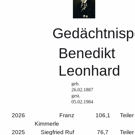
Gedächtnisp
Benedikt
Leonhard
geb.
26.02.1887
gest.
05.02.1984
2026
Franz
106,1
Teiler
Kimmerle
2025
Siegfried Ruf
76,7
Teiler