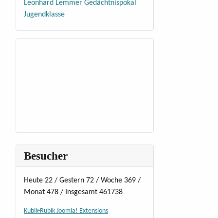
Leonhard Lemmer Gedächtnispokal
Jugendklasse
Besucher
Heute 22 / Gestern 72 / Woche 369 /
Monat 478 / Insgesamt 461738
Kubik-Rubik Joomla! Extensions