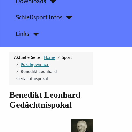
Downloads
Schießsport Infos
Links
Aktuelle Seite:
Home
Sport
Pokalgewinner
Benedikt Leonhard
Gedächtnispokal
Benedikt Leonhard
Gedächtnispokal