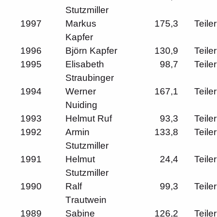
Stutzmiller
1997
Markus
175,3
Teiler
Kapfer
1996
Björn Kapfer
130,9
Teiler
1995
Elisabeth
98,7
Teiler
Straubinger
1994
Werner
167,1
Teiler
Nuiding
1993
Helmut Ruf
93,3
Teiler
1992
Armin
133,8
Teiler
Stutzmiller
1991
Helmut
24,4
Teiler
Stutzmiller
1990
Ralf
99,3
Teiler
T
rautwein
1989
Sabine
126,2
Teiler