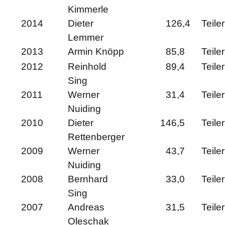
Kimmerle
2014
Dieter
126,4
Teiler
Lemmer
2013
Armin Knöpp
85,8
Teiler
2012
Reinhold
89,4
Teiler
Sing
2011
Werner
31,4
Teiler
Nuiding
2010
Dieter
146,5
Teiler
Rettenberger
2009
Werner
43,7
Teiler
Nuiding
2008
Bernhard
33,0
Teiler
Sing
2007
Andreas
31,5
Teiler
Oleschak