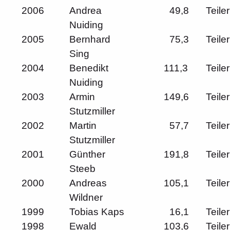
2006
Andrea
49,8
Teiler
Nuiding
2005
Bernhard
75,3
Teiler
Sing
2004
Benedikt
111,3
Teiler
Nuiding
2003
Armin
149,6
Teiler
Stutzmiller
2002
Martin
57,7
Teiler
Stutzmiller
2001
Günther
191,8
Teiler
Steeb
2000
Andreas
105,1
Teiler
Wildner
1999
Tobias Kaps
16,1
Teiler
1998
Ewald
103,6
Teiler