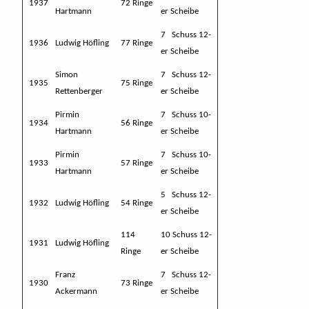
1937
72 Ringe
Hartmann
er Scheibe
7 Schuss 12-
1936
Ludwig Höfling
77 Ringe
er Scheibe
Simon
7 Schuss 12-
1935
75 Ringe
Rettenberger
er Scheibe
Pirmin
7 Schuss 10-
1934
56 Ringe
Hartmann
er Scheibe
Pirmin
7 Schuss 10-
1933
57 Ringe
Hartmann
er Scheibe
5 Schuss 12-
1932
Ludwig Höfling
54 Ringe
er Scheibe
114
10 Schuss 12-
1931
Ludwig Höfling
Ringe
er Scheibe
Franz
7 Schuss 12-
1930
73 Ringe
Ackermann
er Scheibe