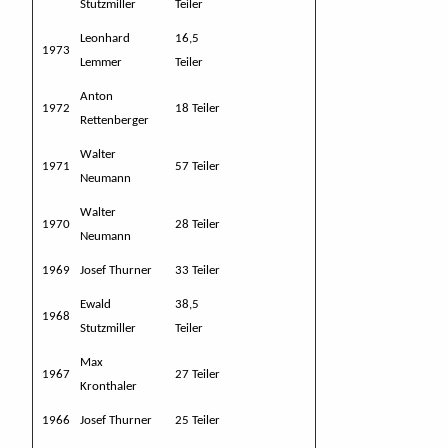
Stutzmiller
Teiler
Leonhard
16,5
1973
Lemmer
Teiler
Anton
1972
18 Teiler
Rettenberger
Walter
1971
57 Teiler
Neumann
Walter
1970
28 Teiler
Neumann
1969
Josef Thurner
33 Teiler
Ewald
38,5
1968
Stutzmiller
Teiler
Max
1967
27 Teiler
Kronthaler
1966
Josef Thurner
25 Teiler