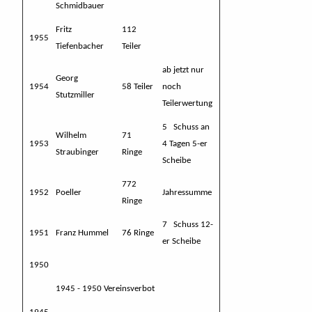
Schmidbauer
Fritz
112
1955
Tiefenbacher
Teiler
ab jetzt nur
Georg
1954
58 Teiler
noch
Stutzmiller
Teilerwertung
5 Schuss an
Wilhelm
71
1953
4 Tagen 5-er
Straubinger
Ringe
Scheibe
772
1952
Poeller
Jahressumme
Ringe
7 Schuss 12-
1951
Franz Hummel
76 Ringe
er Scheibe
1950
1945 - 1950 Vereinsverbot