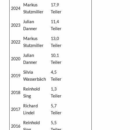
Markus
17,9
2024
Stutzmiller
Teiler
Julian
11,4
2023
Danner
Teiler
Markus
13,0
2022
Stutzmiller
Teiler
Julian
10,1
2020
Danner
Teiler
Silvia
4,5
2019
Wasserbäch
Teiler
Reinhold
1,3
2018
Sing
Teiler
Richard
5,7
2017
Lindel
Teiler
Reinhold
5,5
2016
Sing
Teiler