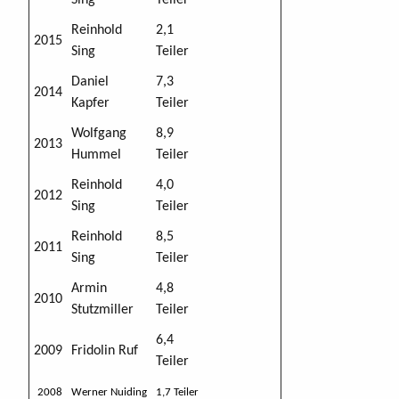
Reinhold
2,1
2015
Sing
Teiler
Daniel
7,3
2014
Kapfer
Teiler
Wolfgang
8,9
2013
Hummel
Teiler
Reinhold
4,0
2012
Sing
Teiler
Reinhold
8,5
2011
Sing
Teiler
Armin
4,8
2010
Stutzmiller
Teiler
6,4
2009
Fridolin Ruf
Teiler
2008
Werner Nuiding
1,7 Teiler