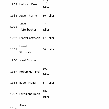
41,5
1965
Heinrich Weis
Teiler
1964
Xaver Thurner
30 Teiler
Josef
0,5
1963
Tiefenbacher
Teiler
1962
Franz Hartmann
17 Teiler
Ewald
1961
64 Teiler
Stutzmiller
1960
Josef Thurner
102
1959
Robert Hummel
Teiler
1958
Eugen Müller
87 Teiler
187
1957
Ferdinand Kopp
Teiler
Alois
1956