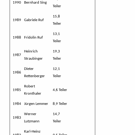
1990
Bernhard Sing
Teiler
15,8
1989
Gabriele Ruf
Teiler
13,1
1988
Fridolin Ruf
Teiler
Heinrich
19,3
1987
Straubinger
Teiler
Dieter
12,1
1986
Rettenberger
Teiler
Robert
1985
4,6 Teiler
Kronthaler
1984
Jürgen Lemmer
8,9 Teiler
Werner
14,7
1983
Lutzmann
Teiler
Karl-Heinz