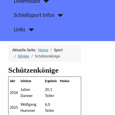
Downloads
Schießsport Infos
Links
Aktuelle Seite:
Home
Sport
Könige
Schützenkönige
Schützenkönige
Jahr
Schütze
Ergebnis
Modus
Julian
20,1
2026
Danner
Teiler
Wolfgang
6,0
2025
Hummel
Teiler