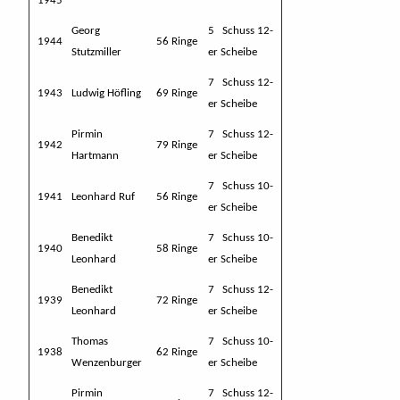
1945
Georg
5 Schuss 12-
1944
56 Ringe
Stutzmiller
er Scheibe
7 Schuss 12-
1943
Ludwig Höfling
69 Ringe
er Scheibe
Pirmin
7 Schuss 12-
1942
79 Ringe
Hartmann
er Scheibe
7 Schuss 10-
1941
Leonhard Ruf
56 Ringe
er Scheibe
Benedikt
7 Schuss 10-
1940
58 Ringe
Leonhard
er Scheibe
Benedikt
7 Schuss 12-
1939
72 Ringe
Leonhard
er Scheibe
Thomas
7 Schuss 10-
1938
62 Ringe
Wenzenburger
er Scheibe
Pirmin
7 Schuss 12-