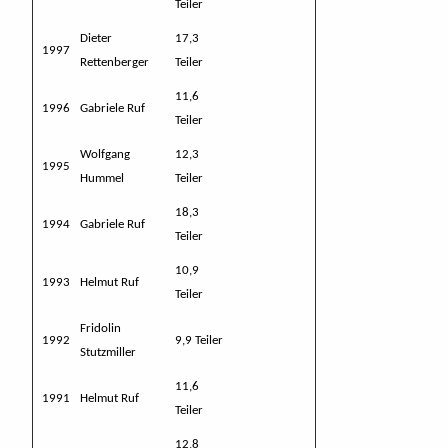
Teiler
Dieter
17,3
1997
Rettenberger
Teiler
11,6
1996
Gabriele Ruf
Teiler
Wolfgang
12,3
1995
Hummel
Teiler
18,3
1994
Gabriele Ruf
Teiler
10,9
1993
Helmut Ruf
Teiler
Fridolin
1992
9,9 Teiler
Stutzmiller
11,6
1991
Helmut Ruf
Teiler
12,8