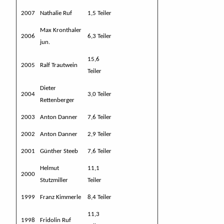
2007
Nathalie Ruf
1,5 Teiler
Max Kronthaler
2006
6,3 Teiler
jun.
15,6
2005
Ralf Trautwein
Teiler
Dieter
2004
3,0 Teiler
Rettenberger
2003
Anton Danner
7,6 Teiler
2002
Anton Danner
2,9 Teiler
2001
Günther Steeb
7,6 Teiler
Helmut
11,1
2000
Stutzmiller
Teiler
1999
Franz Kimmerle
8,4 Teiler
11,3
1998
Fridolin Ruf