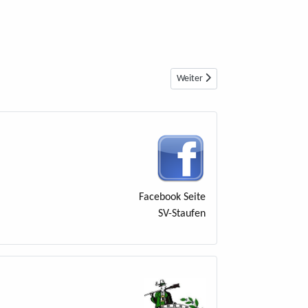
Nächster Beitrag: 1907 Vereinsgr
Weiter
Facebook Seite
SV-Staufen