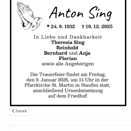
Vorheriger Beitrag: 2026
Zurück