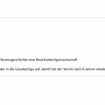
er Vereinsgeschichte eine Bezirksoberligamannschaft
eder in die Gauoberliga auf, damit hat der Verein nach 8 Jahren wie