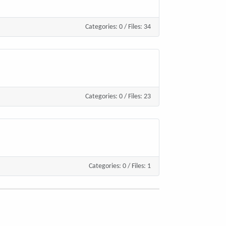
Categories: 0
/
Files: 34
Categories: 0
/
Files: 23
Categories: 0
/
Files: 1